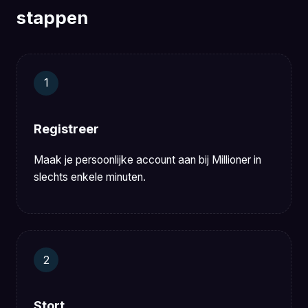
stappen
1
Registreer
Maak je persoonlijke account aan bij Millioner in
slechts enkele minuten.
2
Stort