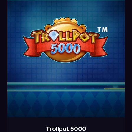
Trollpot 5000