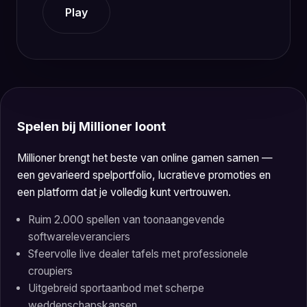
Play
Spelen bij Millioner loont
Millioner brengt het beste van online gamen samen —
een gevarieerd spelportfolio, lucratieve promoties en
een platform dat je volledig kunt vertrouwen.
Ruim 2.000 spellen van toonaangevende
softwareleveranciers
Sfeervolle live dealer tafels met professionele
croupiers
Uitgebreid sportaanbod met scherpe
weddenschapskansen