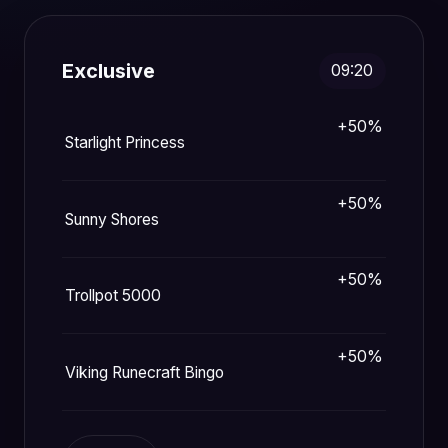
Exclusive
09:20
+50%
Starlight Princess
+50%
Sunny Shores
+50%
Trollpot 5000
+50%
Viking Runecraft Bingo